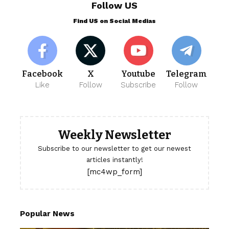
Follow US
Find US on Social Medias
Facebook
X
Youtube
Telegram
Like
Follow
Subscribe
Follow
Weekly Newsletter
Subscribe to our newsletter to get our newest
articles instantly!
[mc4wp_form]
Popular News