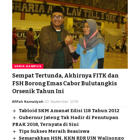
VARIA KAMPUS
Sempat Tertunda, Akhirnya FITK dan
FSH Borong Emas Cabor Bulutangkis
Orsenik Tahun Ini
Afifah Kamaliyah
22 September 2018
Tabloid SKM Amanat Edisi 118 Tahun 2012
Gubernur Jateng Tak Hadir di Penutupan
PBAK 2018, Ternyata di Sini
Tips Sukses Meraih Beasiswa
Semarakkan HSN, KKN RDR UIN Walisongo