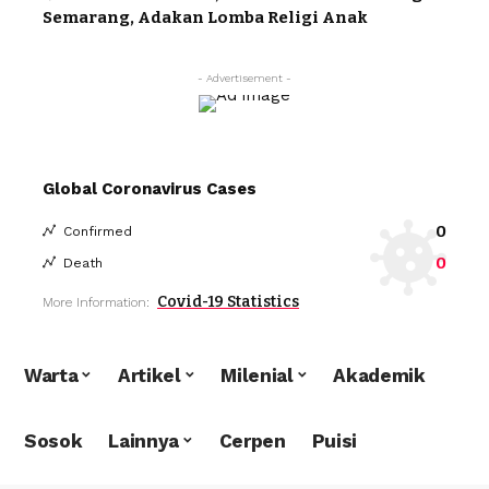
Semarang, Adakan Lomba Religi Anak
- Advertisement -
Global Coronavirus Cases
0
Confirmed
0
Death
Covid-19 Statistics
More Information:
Warta
Artikel
Milenial
Akademik
Sosok
Lainnya
Cerpen
Puisi