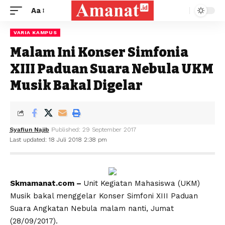
Aa
VARIA KAMPUS
Malam Ini Konser Simfonia
XIII Paduan Suara Nebula UKM
Musik Bakal Digelar
Syafiun Najib
Published: 29 September 2017
Last updated: 18 Juli 2018 2:38 pm
Skmamanat.com –
Unit Kegiatan Mahasiswa (UKM)
Musik bakal menggelar Konser Simfoni XIII Paduan
Suara Angkatan Nebula malam nanti, Jumat
(28/09/2017).