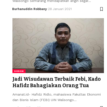
Walisongo Semarang mendapatkan angin segar…
Burhanuddin Robbany
28 Januari 2021
SOSOK
Jadi Wisudawan Terbaik Febi, Kado
Hafidz Bahagiakan Orang Tua
Amanat.id- Hafidz Ridlo, mahasiswa Fakultas Ekonomi
dan Bisnis Islam (FEBI) UIN Walisongo…