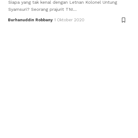
Siapa yang tak kenal dengan Letnan Kolonel Untung
Syamsuri? Seorang prajurit TNI…
Burhanuddin Robbany
1 Oktober 2020