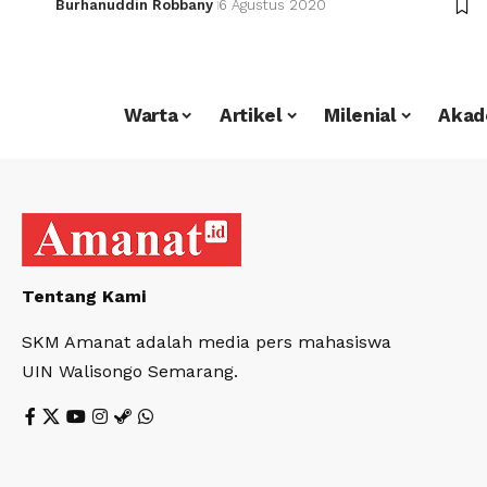
Burhanuddin Robbany
6 Agustus 2020
Warta
Artikel
Milenial
Akad
Tentang Kami
SKM Amanat adalah media pers mahasiswa
UIN Walisongo Semarang.