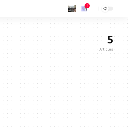
1
5
Articles