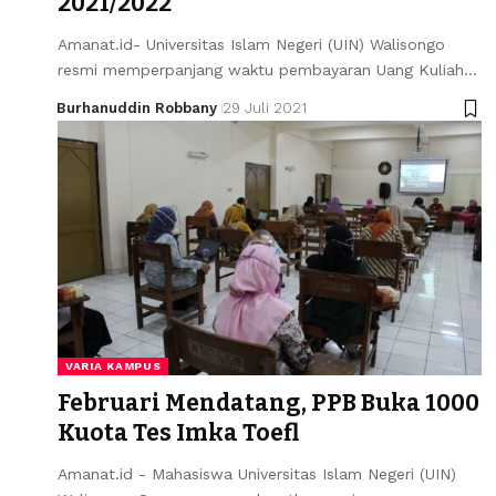
2021/2022
Amanat.id- Universitas Islam Negeri (UIN) Walisongo
resmi memperpanjang waktu pembayaran Uang Kuliah…
Burhanuddin Robbany
29 Juli 2021
VARIA KAMPUS
Februari Mendatang, PPB Buka 1000
Kuota Tes Imka Toefl
Amanat.id - Mahasiswa Universitas Islam Negeri (UIN)