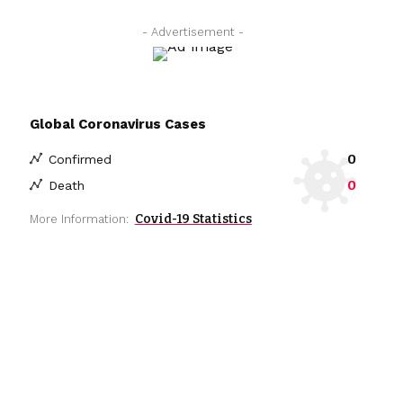
- Advertisement -
Global Coronavirus Cases
0
Confirmed
0
Death
Covid-19 Statistics
More Information: