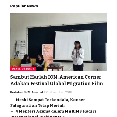
Popular News
VARIA KAMPUS
Sambut Harlah IOM, American Corner
Adakan Festival Global Migration Film
Redaksi SKM Amanat
30 November 2018
Meski Sempat Terkendala, Konser
Fataguration Tetap Meriah
4 Menteri Agama dalam MABIMS Hadiri
International Webinar FSH