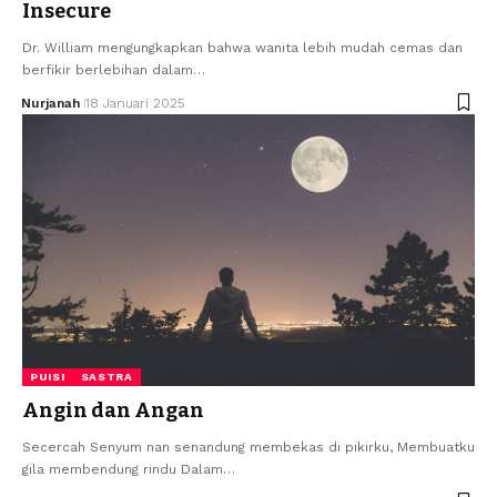
Insecure
Dr. William mengungkapkan bahwa wanita lebih mudah cemas dan
berfikir berlebihan dalam…
Nurjanah
18 Januari 2025
PUISI
SASTRA
Angin dan Angan
Secercah Senyum nan senandung membekas di pikirku, Membuatku
gila membendung rindu Dalam…