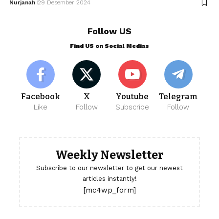
Nurjanah
29 Desember 2024
Follow US
Find US on Social Medias
Facebook
X
Youtube
Telegram
Like
Follow
Subscribe
Follow
Weekly Newsletter
Subscribe to our newsletter to get our newest
articles instantly!
[mc4wp_form]