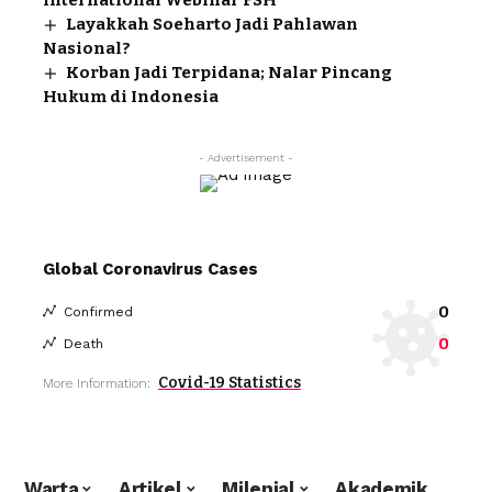
Layakkah Soeharto Jadi Pahlawan
Nasional?
Korban Jadi Terpidana; Nalar Pincang
Hukum di Indonesia
- Advertisement -
Global Coronavirus Cases
0
Confirmed
0
Death
Covid-19 Statistics
More Information:
Warta
Artikel
Milenial
Akademik