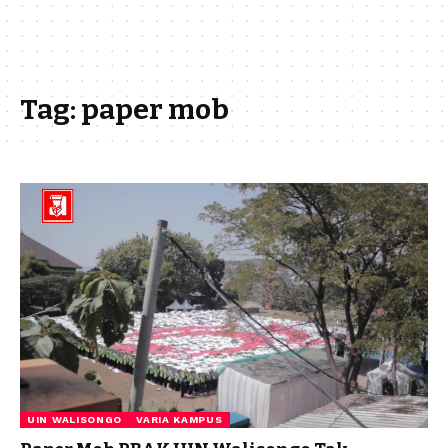
Tag:
paper mob
UIN WALISONGO
VARIA KAMPUS