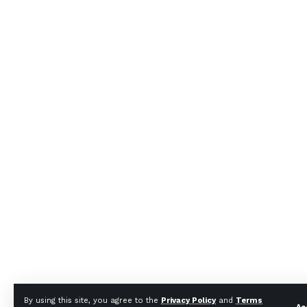
By using this site, you agree to the
Privacy Policy
and
Terms