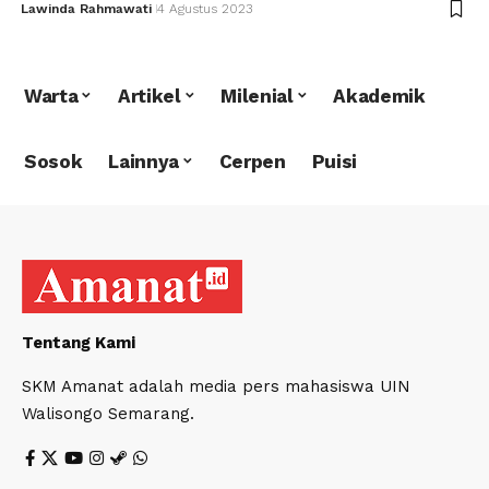
Lawinda Rahmawati
4 Agustus 2023
Warta
Artikel
Milenial
Akademik
Sosok
Lainnya
Cerpen
Puisi
Tentang Kami
SKM Amanat adalah media pers mahasiswa UIN
Walisongo Semarang.