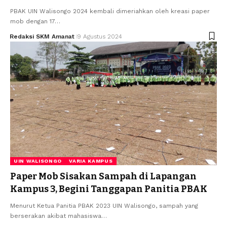
PBAK UIN Walisongo 2024 kembali dimeriahkan oleh kreasi paper
mob dengan 17…
Redaksi SKM Amanat
9 Agustus 2024
UIN WALISONGO
VARIA KAMPUS
Paper Mob Sisakan Sampah di Lapangan
Kampus 3, Begini Tanggapan Panitia PBAK
Menurut Ketua Panitia PBAK 2023 UIN Walisongo, sampah yang
berserakan akibat mahasiswa…