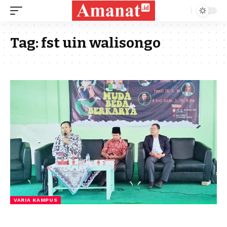
Tag:
fst uin walisongo
VARIA KAMPUS