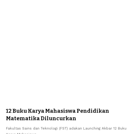
12 Buku Karya Mahasiswa Pendidikan
Matematika Diluncurkan
Fakultas Sains dan Teknologi (FST) adakan Launching Akbar 12 Buku