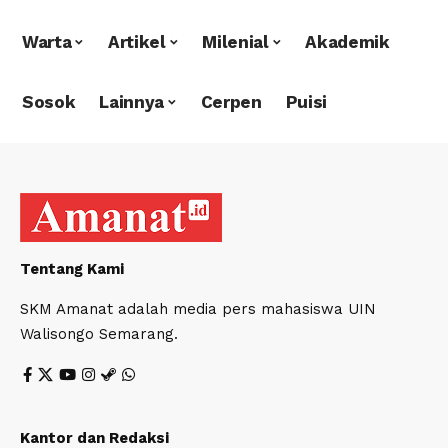
Warta
Artikel
Milenial
Akademik
Sosok
Lainnya
Cerpen
Puisi
Tentang Kami
SKM Amanat adalah media pers mahasiswa UIN
Walisongo Semarang.
Kantor dan Redaksi