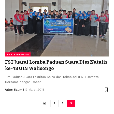
VARIA KAMPUS
FST Juarai Lomba Paduan Suara Dies Natalis
ke-48 UIN Walisongo
Tim Paduan Suara Fakultas Sains dan Teknologi (FST) Berfoto
Bersama dengan Dosen…
Agus Salim I
9 Maret 2018
1
2
3