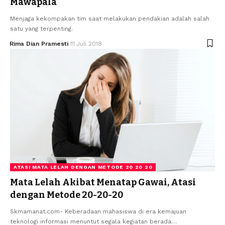
Mawapala
Menjaga kekompakan tim saat melakukan pendakian adalah salah
satu yang terpenting.
Rima Dian Pramesti
11 Juli 2018
ATASI MATA LELAH DENGAN METODE 20 20 20
Mata Lelah Akibat Menatap Gawai, Atasi
dengan Metode 20-20-20
Skmamanat.com- Keberadaan mahasiswa di era kemajuan
teknologi informasi menuntut segala kegiatan berada…