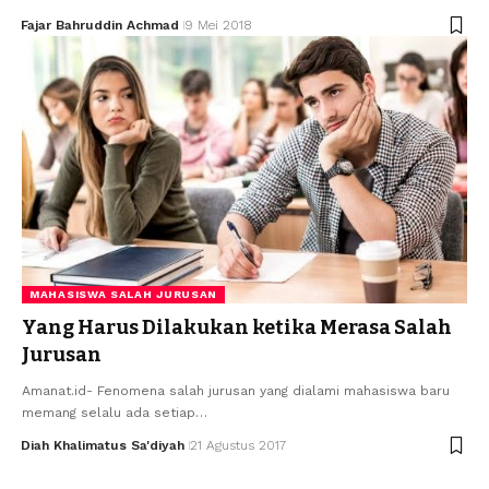
Fajar Bahruddin Achmad
9 Mei 2018
MAHASISWA SALAH JURUSAN
Yang Harus Dilakukan ketika Merasa Salah
Jurusan
Amanat.id- Fenomena salah jurusan yang dialami mahasiswa baru
memang selalu ada setiap…
Diah Khalimatus Sa'diyah
21 Agustus 2017