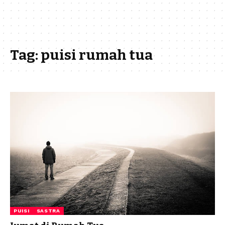
Tag:
puisi rumah tua
PUISI
SASTRA