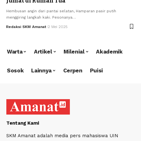
Jumat di Rumah Tua
Hembusan angin dari pantai selatan, Hamparan pasir putih
menggiring langkah kaki. Pesonanya…
Redaksi SKM Amanat
2 Mei 2025
Warta
Artikel
Milenial
Akademik
Sosok
Lainnya
Cerpen
Puisi
Tentang Kami
SKM Amanat adalah media pers mahasiswa UIN