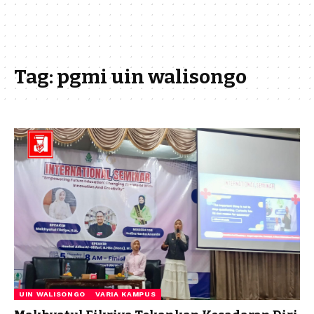
Tag:
pgmi uin walisongo
UIN WALISONGO
VARIA KAMPUS