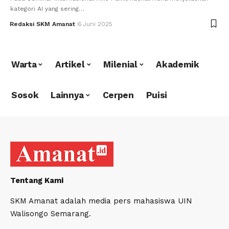
kategori AI yang sering…
Redaksi SKM Amanat
6 Juni 2025
Warta
Artikel
Milenial
Akademik
Sosok
Lainnya
Cerpen
Puisi
Tentang Kami
SKM Amanat adalah media pers mahasiswa UIN
Walisongo Semarang.