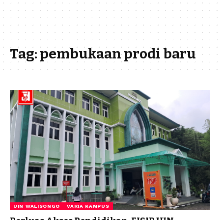
Tag:
pembukaan prodi baru
UIN WALISONGO
VARIA KAMPUS