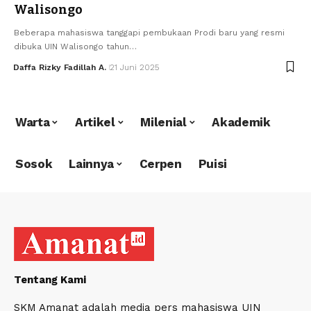
Walisongo
Beberapa mahasiswa tanggapi pembukaan Prodi baru yang resmi
dibuka UIN Walisongo tahun…
Daffa Rizky Fadillah A.
21 Juni 2025
Warta
Artikel
Milenial
Akademik
Sosok
Lainnya
Cerpen
Puisi
Tentang Kami
SKM Amanat adalah media pers mahasiswa UIN