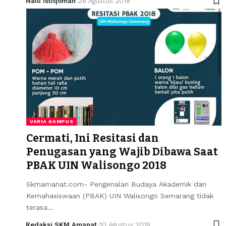
Naili Istiqomah
26 Agustus 2018
VARIA KAMPUS
Cermati, Ini Resitasi dan
Penugasan yang Wajib Dibawa Saat
PBAK UIN Walisongo 2018
Skmamanat.com- Pengenalan Budaya Akademik dan
Kemahasiswaan (PBAK) UIN Walisongo Semarang tidak
terasa…
Redaksi SKM Amanat
10 Agustus 2018