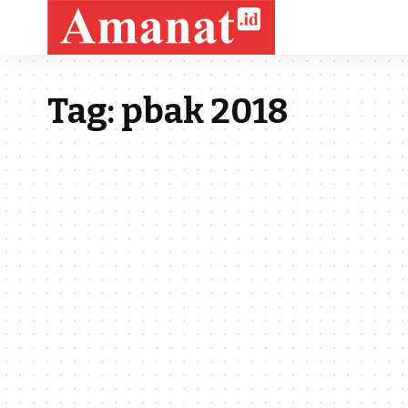
Tag:
pbak 2018