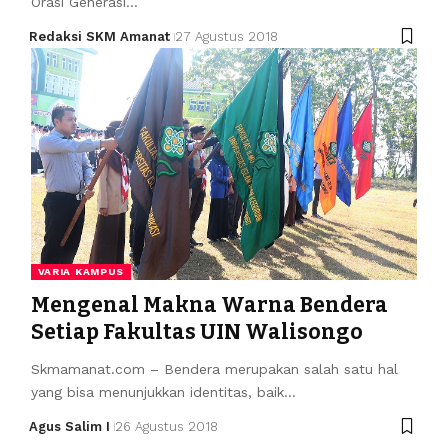
Orasi Generasi…
Redaksi SKM Amanat
27 Agustus 2018
VARIA KAMPUS
Mengenal Makna Warna Bendera
Setiap Fakultas UIN Walisongo
Skmamanat.com – Bendera merupakan salah satu hal
yang bisa menunjukkan identitas, baik…
Agus Salim I
26 Agustus 2018