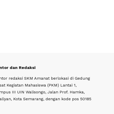
ntor dan Redaksi
ntor redaksi SKM Amanat berlokasi di Gedung
sat Kegiatan Mahasiswa (PKM) Lantai 1,
mpus III UIN Walisongo, Jalan Prof. Hamka,
aliyan, Kota Semarang, dengan kode pos 50185