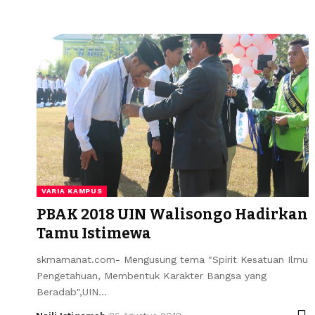
VARIA KAMPUS
PBAK 2018 UIN Walisongo Hadirkan
Tamu Istimewa
skmamanat.com- Mengusung tema "Spirit Kesatuan Ilmu
Pengetahuan, Membentuk Karakter Bangsa yang
Beradab",UIN…