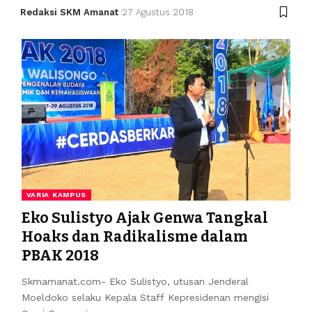
Redaksi SKM Amanat
27 Agustus 2018
VARIA KAMPUS
Eko Sulistyo Ajak Genwa Tangkal
Hoaks dan Radikalisme dalam
PBAK 2018
Skmamanat.com- Eko Sulistyo, utusan Jenderal
Moeldoko selaku Kepala Staff Kepresidenan mengisi