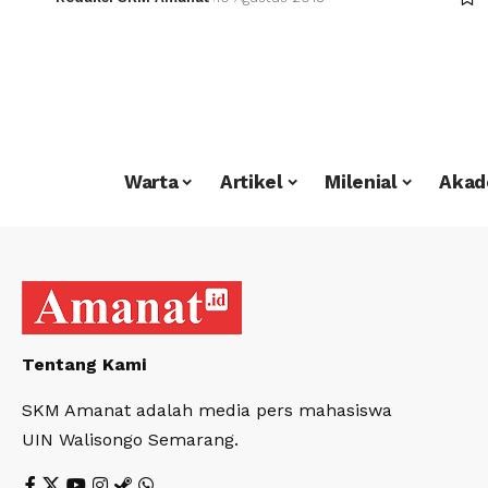
Warta
Artikel
Milenial
Akad
Tentang Kami
SKM Amanat adalah media pers mahasiswa
UIN Walisongo Semarang.