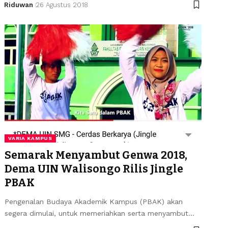
Riduwan
26 Agustus 2018
VARIA KAMPUS
Semarak Menyambut Genwa 2018,
Dema UIN Walisongo Rilis Jingle
PBAK
Pengenalan Budaya Akademik Kampus (PBAK) akan
segera dimulai, untuk memeriahkan serta menyambut…