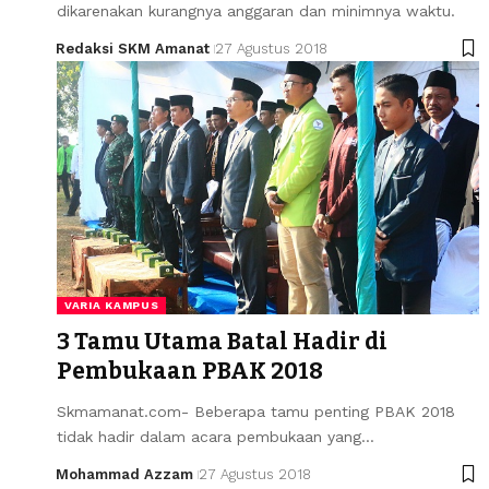
dikarenakan kurangnya anggaran dan minimnya waktu.
Redaksi SKM Amanat
27 Agustus 2018
VARIA KAMPUS
3 Tamu Utama Batal Hadir di
Pembukaan PBAK 2018
Skmamanat.com- Beberapa tamu penting PBAK 2018
tidak hadir dalam acara pembukaan yang…
Mohammad Azzam
27 Agustus 2018