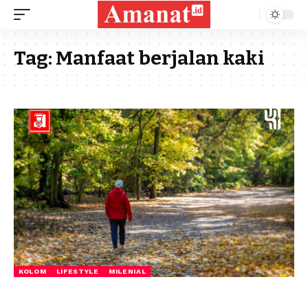
Tag:
Manfaat berjalan kaki
KOLOM
LIFESTYLE
MILENIAL