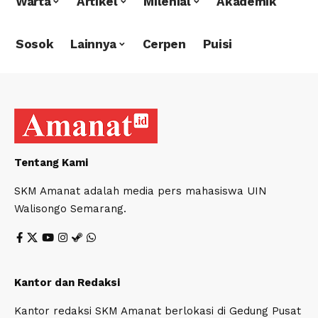
Warta
Artikel
Milenial
Akademik
Sosok
Lainnya
Cerpen
Puisi
Tentang Kami
SKM Amanat adalah media pers mahasiswa UIN
Walisongo Semarang.
Kantor dan Redaksi
Kantor redaksi SKM Amanat berlokasi di Gedung Pusat