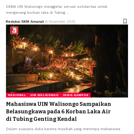
DEMA UIN Walisongo menggelar seruan solidaritas untuk
mengenang korban laka di Tubing…
Redaksi SKM Amanat
6 November 2025
REGIONAL
UIN WALISONGO
VARIA KAMPUS
Mahasiswa UIN Walisongo Sampaikan
Belasungkawa pada 6 Korban Laka Air
di Tubing Genting Kendal
Dalam suasana duka karena musibah yang menimpa mahasiswa