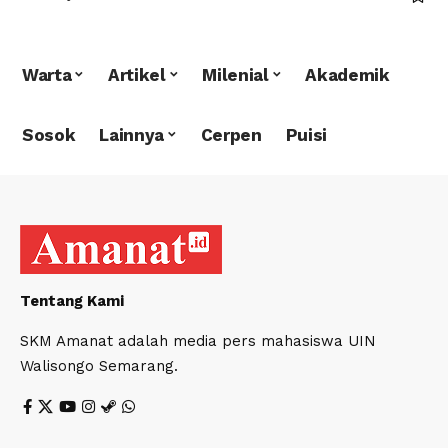
Warta
Artikel
Milenial
Akademik
Sosok
Lainnya
Cerpen
Puisi
Tentang Kami
SKM Amanat adalah media pers mahasiswa UIN
Walisongo Semarang.