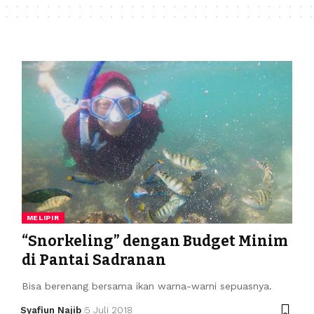
MELIPIR
“Snorkeling” dengan Budget Minim
di Pantai Sadranan
Bisa berenang bersama ikan warna-warni sepuasnya.
Syafiun Najib
5 Juli 2018