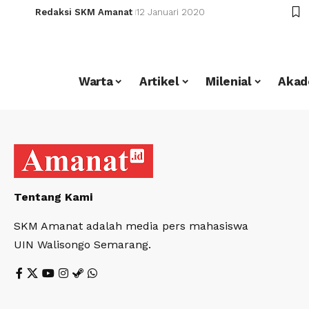
Redaksi SKM Amanat
12 Januari 2020
Warta
Artikel
Milenial
Akad
Tentang Kami
SKM Amanat adalah media pers mahasiswa
UIN Walisongo Semarang.