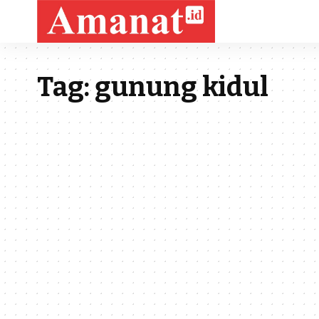
Tag:
gunung kidul