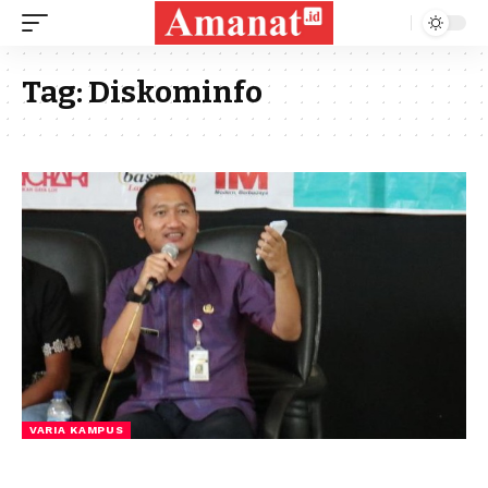
Tag:
Diskominfo
VARIA KAMPUS