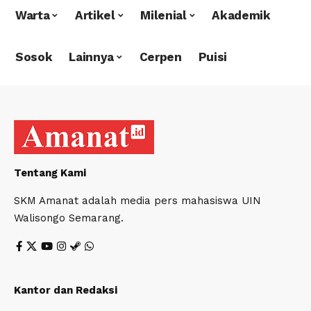
Warta
Artikel
Milenial
Akademik
Sosok
Lainnya
Cerpen
Puisi
Tentang Kami
SKM Amanat adalah media pers mahasiswa UIN
Walisongo Semarang.
Kantor dan Redaksi