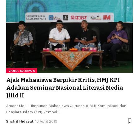
VARIA KAMPUS
Ajak Mahasiswa Berpikir Kritis, HMJ KPI
Adakan Seminar Nasional Literasi Media
Jilid II
Amanat.id – Himpunan Mahasiswa Jurusan (HMJ) Komunikasi dan
Penyiara Islam (KPI) kembali…
Shafril Hidayat
16 April 2019