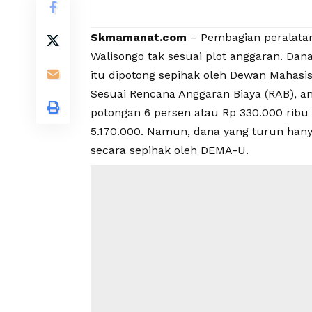
Skmamanat.com
– Pembagian peralatan
Walisongo tak sesuai plot anggaran. D
itu dipotong sepihak oleh Dewan Mahasi
Sesuai Rencana Anggaran Biaya (RAB), a
potongan 6 persen atau Rp 330.000 ribu
5.170.000. Namun, dana yang turun hanya
secara sepihak oleh DEMA-U.