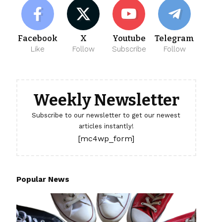
Facebook
X
Youtube
Telegram
Like
Follow
Subscribe
Follow
Weekly Newsletter
Subscribe to our newsletter to get our newest
articles instantly!
[mc4wp_form]
Popular News