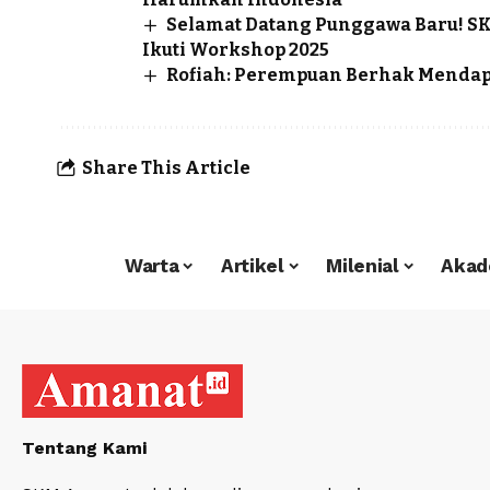
Selamat Datang Punggawa Baru! S
Ikuti Workshop 2025
Rofiah: Perempuan Berhak Menda
Share This Article
Warta
Artikel
Milenial
Akad
Tentang Kami