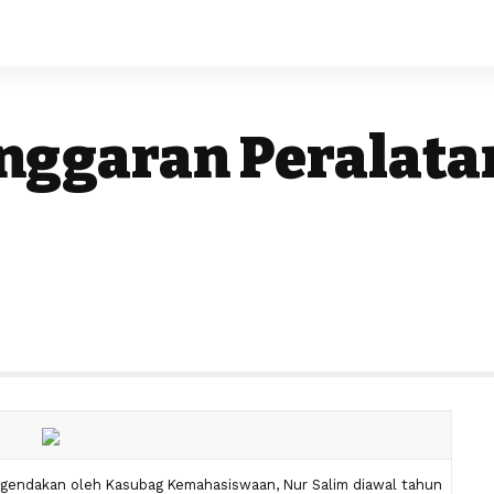
nggaran Peralata
agendakan oleh Kasubag Kemahasiswaan, Nur Salim diawal tahun