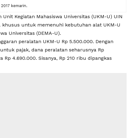
2017 kemarin.
 Unit Kegiatan Mahasiswa Universitas (UKM-U) UIN
ana khusus untuk memenuhi kebutuhan alat UKM-U
swa Universitas (DEMA-U).
nggaran peralatan UKM-U Rp 5.500.000. Dengan
 untuk pajak, dana peralatan seharusnya Rp
 Rp 4.690.000. Sisanya, Rp 210 ribu dipangkas