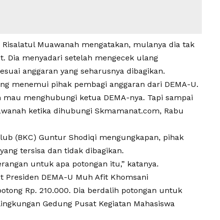
 Risalatul Muawanah mengatakan, mulanya dia tak
t. Dia menyadari setelah mengecek ulang
sesuai anggaran yang seharusnya dibagikan.
gsung menemui pihak pembagi anggaran dari DEMA-U.
sih mau menghubungi ketua DEMA-nya. Tapi sampai
uawanah ketika dihubungi Skmamanat.com, Rabu
lub (BKC) Guntur Shodiqi mengungkapan, pihak
ng tersisa dan tidak dibagikan.
rangan untuk apa potongan itu,” katanya.
but Presiden DEMA-U Muh Afit Khomsani
tong Rp. 210.000. Dia berdalih potongan untuk
 lingkungan Gedung Pusat Kegiatan Mahasiswa