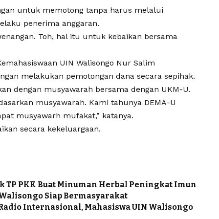
gan untuk memotong tanpa harus melalui
laku penerima anggaran.
enangan. Toh, hal itu untuk kebaikan bersama
 Kemahasiswaan UIN Walisongo Nur Salim
ngan melakukan pemotongan dana secara sepihak.
kukan dengan musyawarah bersama dengan UKM-U.
rdasarkan musyawarah. Kami tahunya DEMA-U
pat musyawarh mufakat,” katanya.
aikan secara kekeluargaan.
k TP PKK Buat Minuman Herbal Peningkat Imun
 Walisongo Siap Bermasyarakat
 Radio Internasional, Mahasiswa UIN Walisongo