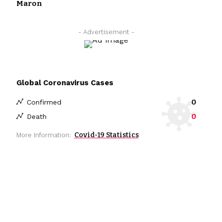
Maron
- Advertisement -
Global Coronavirus Cases
0
Confirmed
0
Death
Covid-19 Statistics
More Information: