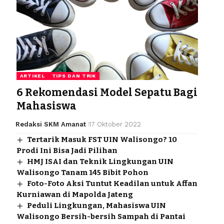
ARTIKEL
TIPS DAN TRIK
6 Rekomendasi Model Sepatu Bagi
Mahasiswa
Redaksi SKM Amanat
17 Oktober 2022
Tertarik Masuk FST UIN Walisongo? 10
Prodi Ini Bisa Jadi Pilihan
HMJ ISAI dan Teknik Lingkungan UIN
Walisongo Tanam 145 Bibit Pohon
Foto-Foto Aksi Tuntut Keadilan untuk Affan
Kurniawan di Mapolda Jateng
Peduli Lingkungan, Mahasiswa UIN
Walisongo Bersih-bersih Sampah di Pantai