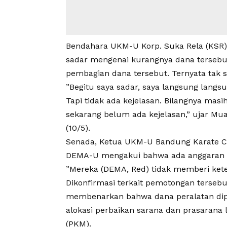
Bendahara UKM-U Korp. Suka Rela (KSR)
sadar mengenai kurangnya dana tersebu
pembagian dana tersebut. Ternyata tak 
”Begitu saya sadar, saya langsung lan
Tapi tidak ada kejelasan. Bilangnya ma
sekarang belum ada kejelasan,” ujar M
(10/5).
Senada, Ketua UKM-U Bandung Karate C
DEMA-U mengakui bahwa ada anggaran ya
”Mereka (DEMA, Red) tidak memberi kete
Dikonfirmasi terkait pemotongan terse
membenarkan bahwa dana peralatan dipo
alokasi perbaikan sarana dan prasarana
(PKM).