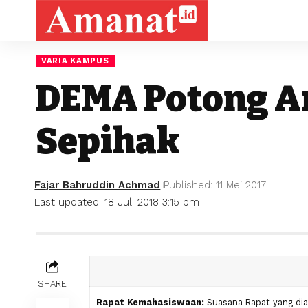
VARIA KAMPUS
DEMA Potong A
Sepihak
Fajar Bahruddin Achmad
Published: 11 Mei 2017
Last updated: 18 Juli 2018 3:15 pm
SHARE
Rapat Kemahasiswaan:
Suasana Rapat yang di