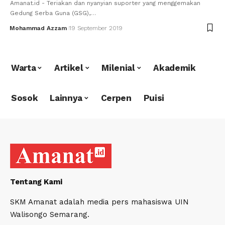
Amanat.id - Teriakan dan nyanyian suporter yang menggemakan
Gedung Serba Guna (GSG),…
Mohammad Azzam
19 September 2019
Warta
Artikel
Milenial
Akademik
Sosok
Lainnya
Cerpen
Puisi
Tentang Kami
SKM Amanat adalah media pers mahasiswa UIN
Walisongo Semarang.