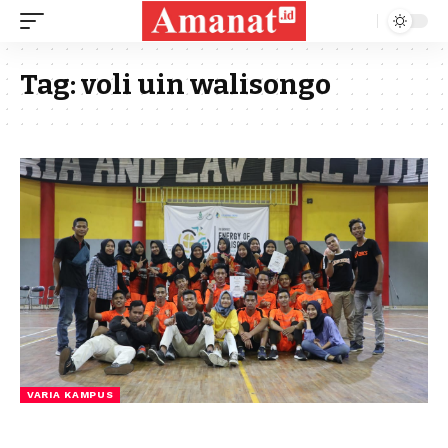
Tag:
voli uin walisongo
VARIA KAMPUS