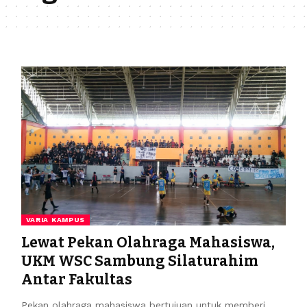
VARIA KAMPUS
Lewat Pekan Olahraga Mahasiswa,
UKM WSC Sambung Silaturahim
Antar Fakultas
Pekan olahraga mahasiswa bertujuan untuk memberi