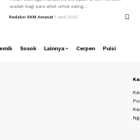
wadah bagi para atlet untuk saling…
Redaksi SKM Amanat
1 April 2022
emik
Sosok
Lainnya
Cerpen
Puisi
Ka
Ka
Pu
Ka
Ng