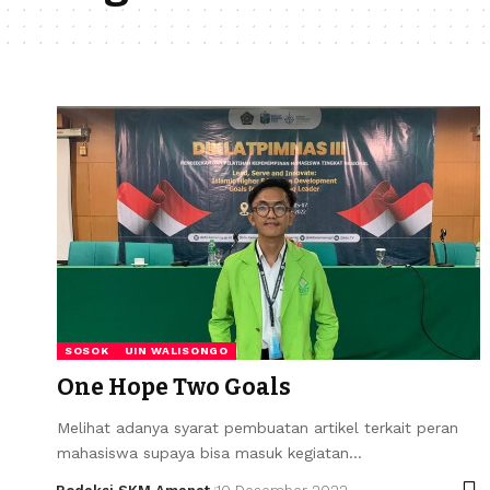
SOSOK
UIN WALISONGO
One Hope Two Goals
Melihat adanya syarat pembuatan artikel terkait peran
mahasiswa supaya bisa masuk kegiatan…