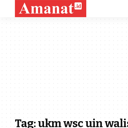
Tag:
ukm wsc uin wal