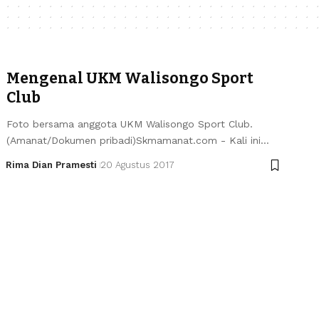
Mengenal UKM Walisongo Sport
Club
Foto bersama anggota UKM Walisongo Sport Club.
(Amanat/Dokumen pribadi)Skmamanat.com - Kali ini…
Rima Dian Pramesti
20 Agustus 2017