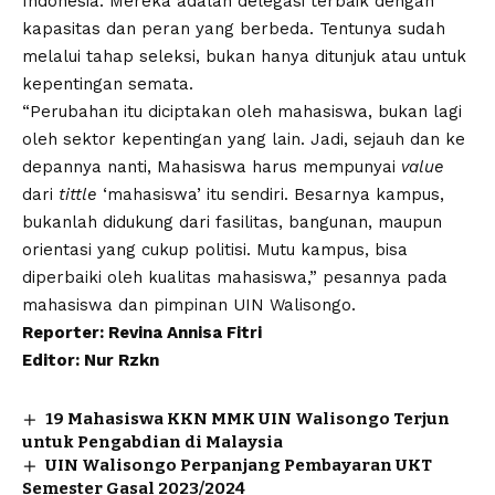
Indonesia. Mereka adalah delegasi terbaik dengan
kapasitas dan peran yang berbeda. Tentunya sudah
melalui tahap seleksi, bukan hanya ditunjuk atau untuk
kepentingan semata.
“Perubahan itu diciptakan oleh mahasiswa, bukan lagi
oleh sektor kepentingan yang lain. Jadi, sejauh dan ke
depannya nanti, Mahasiswa harus mempunyai
value
dari
tittle
‘mahasiswa’ itu sendiri. Besarnya kampus,
bukanlah didukung dari fasilitas, bangunan, maupun
orientasi yang cukup politisi. Mutu kampus, bisa
diperbaiki oleh kualitas mahasiswa,” pesannya pada
mahasiswa dan pimpinan
UIN Walisongo.
Reporter: Revina Annisa Fitri
Editor: Nur Rzkn
19 Mahasiswa KKN MMK UIN Walisongo Terjun
untuk Pengabdian di Malaysia
UIN Walisongo Perpanjang Pembayaran UKT
Semester Gasal 2023/2024