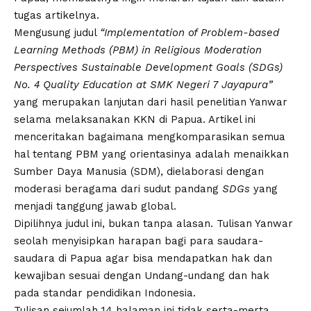
tugas artikelnya.
Mengusung judul
“Implementation of Problem-based
Learning Methods (PBM) in Religious Moderation
Perspectives Sustainable Development Goals (SDGs)
No. 4 Quality Education at SMK Negeri 7 Jayapura”
yang merupakan lanjutan dari hasil penelitian Yanwar
selama melaksanakan KKN di Papua. Artikel ini
menceritakan bagaimana mengkomparasikan semua
hal tentang PBM yang orientasinya adalah menaikkan
Sumber Daya Manusia (SDM), dielaborasi dengan
moderasi beragama dari sudut pandang
SDGs
yang
menjadi tanggung jawab global.
Dipilihnya judul ini, bukan tanpa alasan. Tulisan Yanwar
seolah menyisipkan harapan bagi para saudara-
saudara di Papua agar bisa mendapatkan hak dan
kewajiban sesuai dengan Undang-undang dan hak
pada standar pendidikan Indonesia.
Tulisan sejumlah 14 halaman ini tidak serta-merta