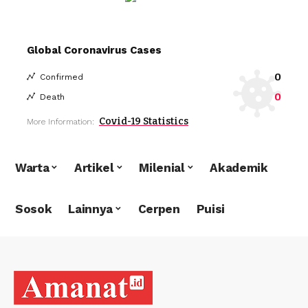
Global Coronavirus Cases
0
Confirmed
0
Death
Covid-19 Statistics
More Information:
Warta
Artikel
Milenial
Akademik
Sosok
Lainnya
Cerpen
Puisi