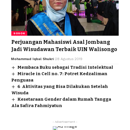
SOSOK
Perjuangan Mahasiswi Asal Jombang
Jadi Wisudawan Terbaik UIN Walisongo
Mohammad Iqbal Shukri
28 Agustus 2019
Membaca Buku sebagai Tradisi Intelektual
Miracle in Cell no. 7: Potret Kedzaliman
Penguasa
6 Aktivitas yang Bisa Dilakukan Setelah
Wisuda
Kesetaraan Gender dalam Rumah Tangga
Ala Safira Fahmiyatun
- Advertisement -