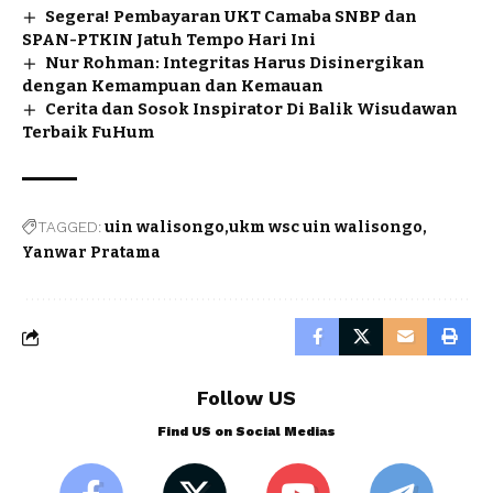
Segera! Pembayaran UKT Camaba SNBP dan
SPAN-PTKIN Jatuh Tempo Hari Ini
Nur Rohman: Integritas Harus Disinergikan
dengan Kemampuan dan Kemauan
Cerita dan Sosok Inspirator Di Balik Wisudawan
Terbaik FuHum
TAGGED:
uin walisongo
ukm wsc uin walisongo
Yanwar Pratama
Follow US
Find US on Social Medias