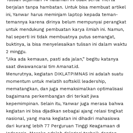
berjalan tanpa hambatan. Untuk bisa membuat artikel
ini, Yanwar harus meminjam laptop kepada teman-
temannya karena dirinya belum mempunyai perangkat
untuk mendukung pembuatan karya ilmiah ini. Namun,
hal seperti ini tidak membuatnya putus semangat,
buktinya, ia bisa menyelesaikan tulisan ini dalam waktu
2 minggu.
“Jika ada kemauan, pasti ada jalan,” begitu katanya
saat diwawancarai tim
Amanat.id
.
Menurutnya, kegiatan DIKLATPIMNAS ini adalah suatu
momentum untuk melatih softskill leadership,
mematangkan, dan juga memaksimalkan optimalisasi
bagaimana perkembangan diri terkait jiwa
kepemimpinan. Selain itu, Yanwar juga merasa bahwa
kegiatan ini bisa dijadikan sebagai ajang relasi tingkat
nasional, yang mana kegiatan ini dihadiri mahasiswa
dari kurang lebih 77 Perguruan Tinggi Keagamaan di