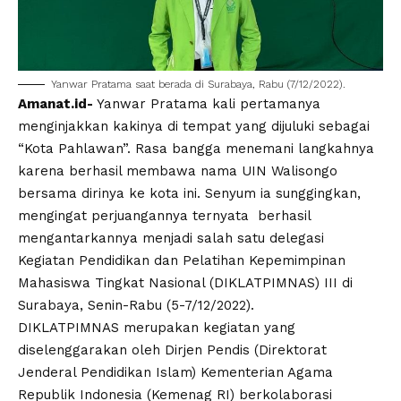
Yanwar Pratama saat berada di Surabaya, Rabu (7/12/2022).
Amanat.id-
Yanwar Pratama kali pertamanya
menginjakkan kakinya di tempat yang dijuluki sebagai
“Kota Pahlawan”. Rasa bangga menemani langkahnya
karena berhasil membawa nama
UIN
Walisongo
bersama dirinya ke kota ini. Senyum ia sunggingkan,
mengingat perjuangannya ternyata berhasil
mengantarkannya menjadi salah satu delegasi
Kegiatan Pendidikan dan Pelatihan Kepemimpinan
Mahasiswa Tingkat Nasional (DIKLATPIMNAS) III di
Surabaya, Senin-Rabu (5-7/12/2022).
DIKLATPIMNAS merupakan kegiatan yang
diselenggarakan oleh Dirjen Pendis (Direktorat
Jenderal Pendidikan Islam) Kementerian Agama
Republik Indonesia (Kemenag RI) berkolaborasi