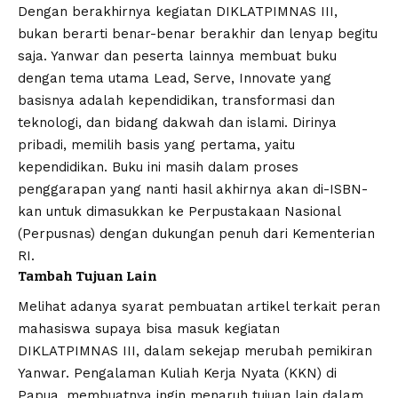
Dengan berakhirnya kegiatan DIKLATPIMNAS III,
bukan berarti benar-benar berakhir dan lenyap begitu
saja. Yanwar dan peserta lainnya membuat buku
dengan tema utama Lead, Serve, Innovate yang
basisnya adalah kependidikan, transformasi dan
teknologi, dan bidang dakwah dan islami. Dirinya
pribadi, memilih basis yang pertama, yaitu
kependidikan. Buku ini masih dalam proses
penggarapan yang nanti hasil akhirnya akan di-ISBN-
kan untuk dimasukkan ke Perpustakaan Nasional
(Perpusnas) dengan dukungan penuh dari Kementerian
RI.
Tambah Tujuan Lain
Melihat adanya syarat pembuatan artikel terkait peran
mahasiswa supaya bisa masuk kegiatan
DIKLATPIMNAS III, dalam sekejap merubah pemikiran
Yanwar. Pengalaman Kuliah Kerja Nyata (KKN) di
Papua, membuatnya ingin menaruh tujuan lain dalam