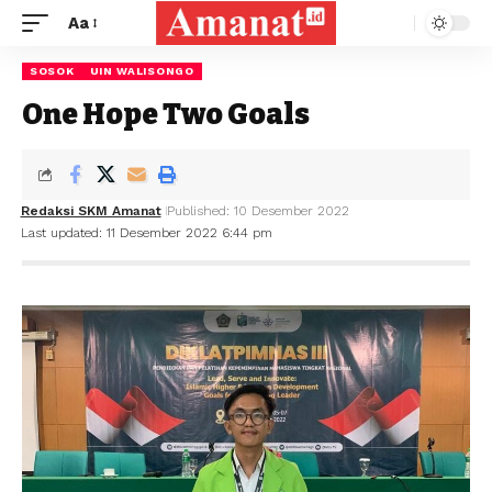
Aa
SOSOK
UIN WALISONGO
One Hope Two Goals
Redaksi SKM Amanat
Published: 10 Desember 2022
Last updated: 11 Desember 2022 6:44 pm