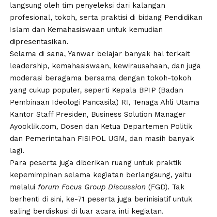
langsung oleh tim penyeleksi dari kalangan
profesional, tokoh, serta praktisi di bidang Pendidikan
Islam dan Kemahasiswaan untuk kemudian
dipresentasikan.
Selama di sana, Yanwar belajar banyak hal terkait
leadership, kemahasiswaan, kewirausahaan, dan juga
moderasi beragama bersama dengan tokoh-tokoh
yang cukup populer, seperti Kepala BPIP (Badan
Pembinaan Ideologi Pancasila) RI, Tenaga Ahli Utama
Kantor Staff Presiden, Business Solution Manager
Ayooklik.com, Dosen dan Ketua Departemen Politik
dan Pemerintahan FISIPOL UGM, dan masih banyak
lagi.
Para peserta juga diberikan ruang untuk praktik
kepemimpinan selama kegiatan berlangsung, yaitu
melalui
forum Focus Group Discussion
(FGD). Tak
berhenti di sini, ke-71 peserta juga berinisiatif untuk
saling berdiskusi di luar acara inti kegiatan.