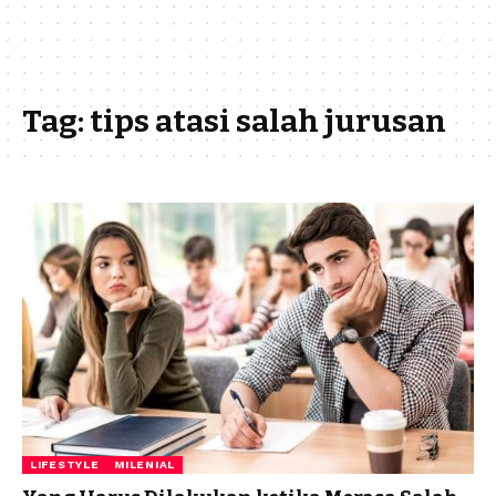
Tag:
tips atasi salah jurusan
LIFESTYLE
MILENIAL