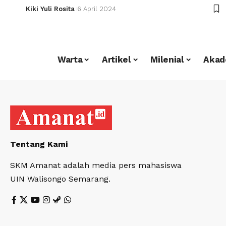
Kiki Yuli Rosita
6 April 2024
Warta
Artikel
Milenial
Akad
Tentang Kami
SKM Amanat adalah media pers mahasiswa
UIN Walisongo Semarang.