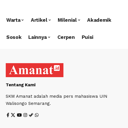
Warta
Artikel
Milenial
Akademik
Sosok
Lainnya
Cerpen
Puisi
Tentang Kami
SKM Amanat adalah media pers mahasiswa UIN
Walisongo Semarang.