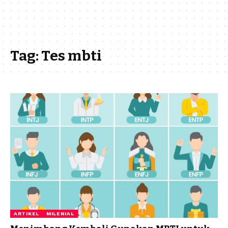
Tag:
Tes mbti
ARTIKEL
MILENIAL