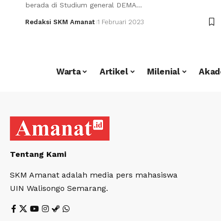
berada di Studium general DEMA…
Redaksi SKM Amanat
1 Februari 2023
Warta
Artikel
Milenial
Akad
Tentang Kami
SKM Amanat adalah media pers mahasiswa
UIN Walisongo Semarang.