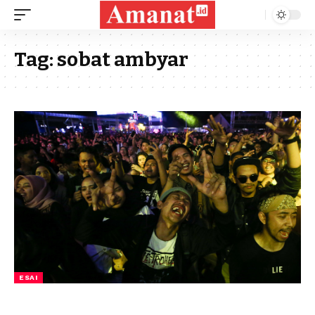
Tag:
sobat ambyar
ESAI