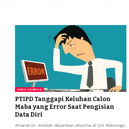
VARIA KAMPUS
PTIPD Tanggapi Keluhan Calon
Maba yang Error Saat Pengisian
Data Diri
Amanat.id- Setelah dipastikan diterima di UIN Walisongo,