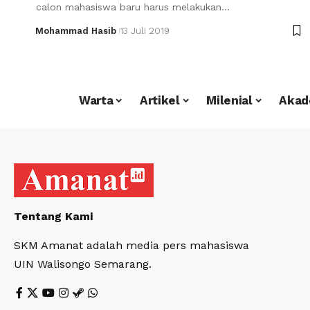
calon mahasiswa baru harus melakukan…
Mohammad Hasib
13 Juli 2019
Warta
Artikel
Milenial
Akad
Tentang Kami
SKM Amanat adalah media pers mahasiswa
UIN Walisongo Semarang.