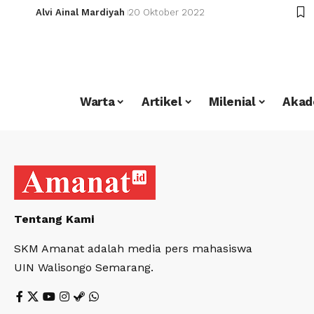
Alvi Ainal Mardiyah
20 Oktober 2022
Warta
Artikel
Milenial
Akad
Tentang Kami
SKM Amanat adalah media pers mahasiswa
UIN Walisongo Semarang.