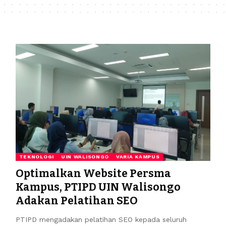
TEKNOLOGI
UIN WALISONGO
VARIA KAMPUS
Optimalkan Website Persma
Kampus, PTIPD UIN Walisongo
Adakan Pelatihan SEO
PTIPD mengadakan pelatihan SEO kepada seluruh