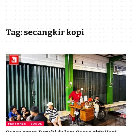
Tag:
secangkir kopi
FEATURES
SOSOK