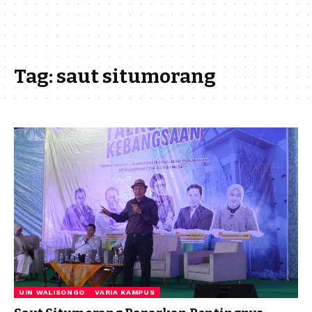
Tag:
saut situmorang
UIN WALISONGO
VARIA KAMPUS