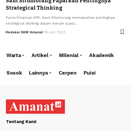
Saut Situmorang Paparkan Pentingnya
Strategical Thinking
Purna Pimpinan KPK, Saut Situmorang memaparkan pentingnya
strategical thinking dalam meraih suatu…
Redaksi SKM Amanat
16 Juni 2023
Warta
Artikel
Milenial
Akademik
Sosok
Lainnya
Cerpen
Puisi
Tentang Kami