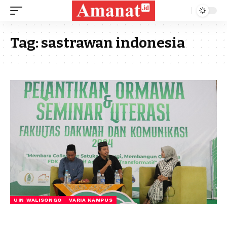
Tag:
sastrawan indonesia
UIN WALISONGO
VARIA KAMPUS