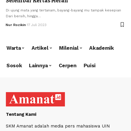
Selembar Kertas Merah
Di ujung mata yang tertanam, bayang-bayang mu tampak kesepian
Dari bersih, hingga…
Nur Rozikin
17 Juli 2023
Warta
Artikel
Milenial
Akademik
Sosok
Lainnya
Cerpen
Puisi
Tentang Kami
SKM Amanat adalah media pers mahasiswa UIN