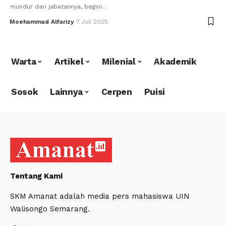
mundur dari jabatannya, begini…
Moehammad Alfarizy
7 Juli 2025
Warta
Artikel
Milenial
Akademik
Sosok
Lainnya
Cerpen
Puisi
Tentang Kami
SKM Amanat adalah media pers mahasiswa UIN
Walisongo Semarang.