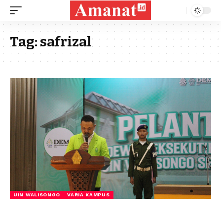
Tag:
safrizal
UIN WALISONGO
VARIA KAMPUS