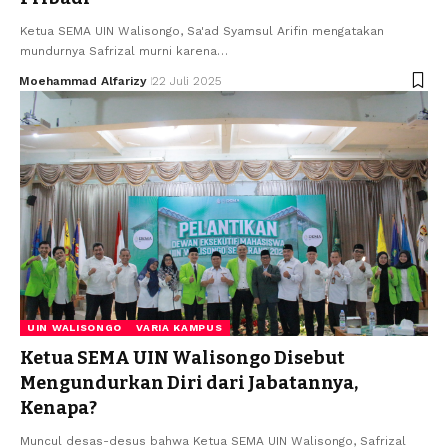
Ketua SEMA UIN Walisongo, Sa'ad Syamsul Arifin mengatakan
mundurnya Safrizal murni karena…
Moehammad Alfarizy
22 Juli 2025
UIN WALISONGO
VARIA KAMPUS
Ketua SEMA UIN Walisongo Disebut
Mengundurkan Diri dari Jabatannya,
Kenapa?
Muncul desas-desus bahwa Ketua SEMA UIN Walisongo, Safrizal