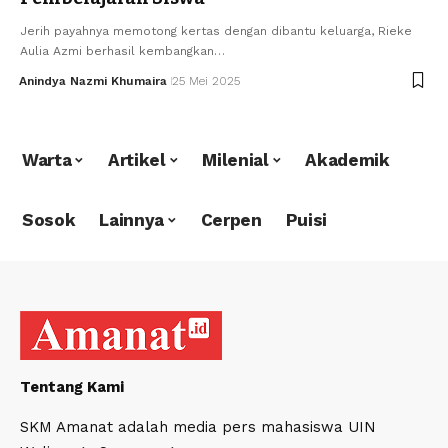
Jerih payahnya memotong kertas dengan dibantu keluarga, Rieke
Aulia Azmi berhasil kembangkan…
Anindya Nazmi Khumaira
25 Mei 2025
Warta
Artikel
Milenial
Akademik
Sosok
Lainnya
Cerpen
Puisi
Tentang Kami
SKM Amanat adalah media pers mahasiswa UIN