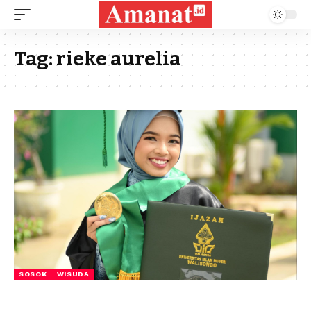
Tag:
rieke aurelia
SOSOK
WISUDA