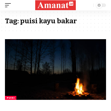
Tag:
puisi kayu bakar
PUISI