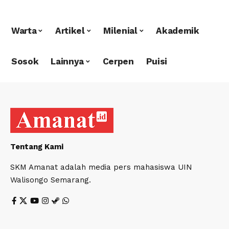
Warta
Artikel
Milenial
Akademik
Sosok
Lainnya
Cerpen
Puisi
Tentang Kami
SKM Amanat adalah media pers mahasiswa UIN
Walisongo Semarang.