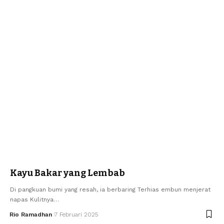
Kayu Bakar yang Lembab
Di pangkuan bumi yang resah, ia berbaring Terhias embun menjerat
napas Kulitnya…
Rio Ramadhan
7 Februari 2025