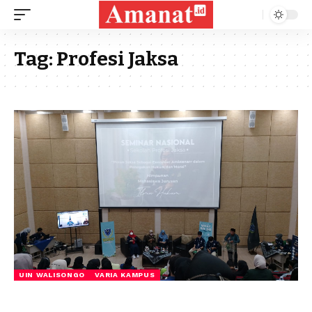
Tag:
Profesi Jaksa
UIN WALISONGO
VARIA KAMPUS