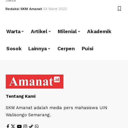
Jaksa
Redaksi SKM Amanat
24 Maret 2022
Warta
Artikel
Milenial
Akademik
Sosok
Lainnya
Cerpen
Puisi
Tentang Kami
SKM Amanat adalah media pers mahasiswa UIN
Walisongo Semarang.