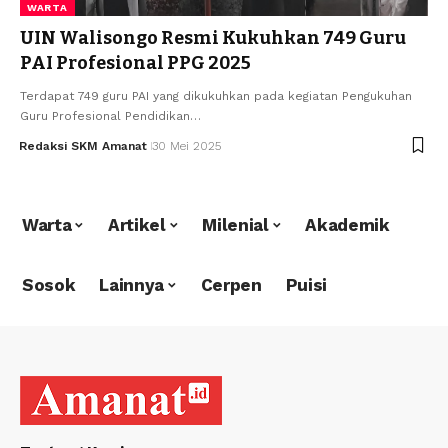
WARTA
UIN Walisongo Resmi Kukuhkan 749 Guru
PAI Profesional PPG 2025
Terdapat 749 guru PAI yang dikukuhkan pada kegiatan Pengukuhan
Guru Profesional Pendidikan…
Redaksi SKM Amanat
30 Mei 2025
Warta
Artikel
Milenial
Akademik
Sosok
Lainnya
Cerpen
Puisi