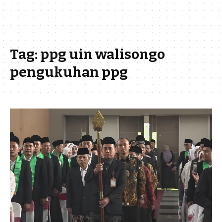
Tag:
ppg uin walisongo
pengukuhan ppg