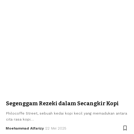
Segenggam Rezeki dalam Secangkir Kopi
Philocoffe Street, sebuah kedai kopi kecil yang memadukan antara
cita rasa kopi…
Moehammad Alfarizy
22 Mei 2025