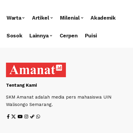
Warta
Artikel
Milenial
Akademik
Sosok
Lainnya
Cerpen
Puisi
Tentang Kami
SKM Amanat adalah media pers mahasiswa UIN
Walisongo Semarang.