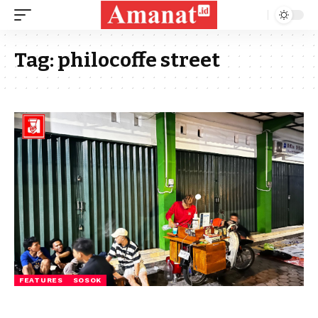
Tag:
philocoffe street
FEATURES
SOSOK