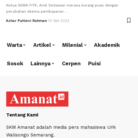
Ketua SEMA FITK, Andi Setiawan merasa kurang puas dengan
perubahan skema pembayaran…
Azhar Pahlevi Rahman
10 Mei 2023
Warta
Artikel
Milenial
Akademik
Sosok
Lainnya
Cerpen
Puisi
Tentang Kami
SKM Amanat adalah media pers mahasiswa UIN
Walisongo Semarang.