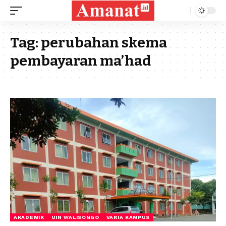
Tag:
perubahan skema
pembayaran ma’had
AKADEMIK
UIN WALISONGO
VARIA KAMPUS