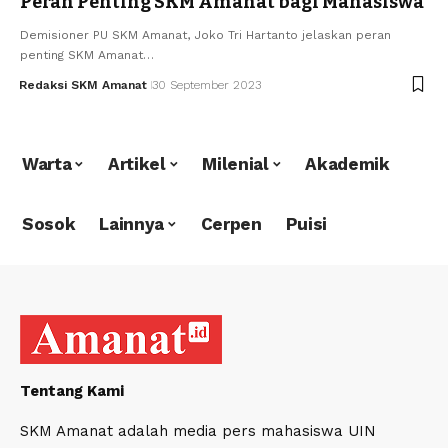
Peran Penting SKM Amanat bagi Mahasiswa
Demisioner PU SKM Amanat, Joko Tri Hartanto jelaskan peran
penting SKM Amanat…
Redaksi SKM Amanat
30 September 2023
Warta
Artikel
Milenial
Akademik
Sosok
Lainnya
Cerpen
Puisi
Tentang Kami
SKM Amanat adalah media pers mahasiswa UIN