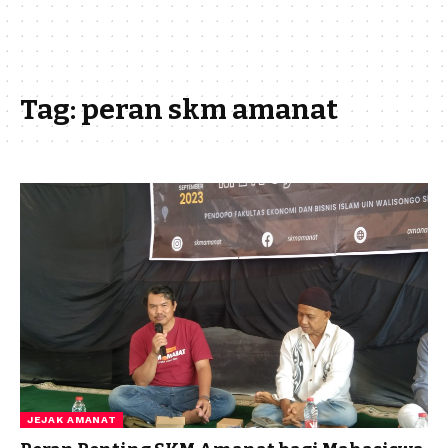
Tag:
peran skm amanat
JEJAK AMANAT