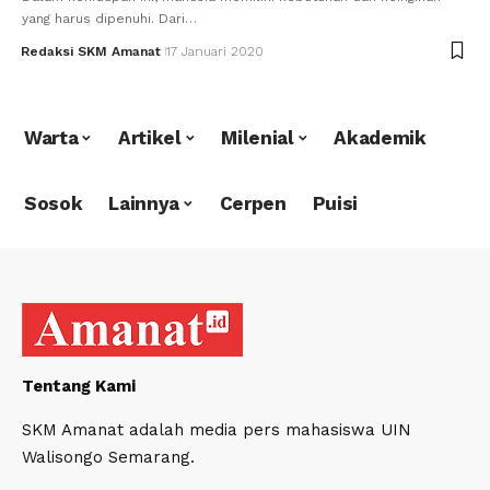
yang harus dipenuhi. Dari…
Redaksi SKM Amanat
17 Januari 2020
Warta
Artikel
Milenial
Akademik
Sosok
Lainnya
Cerpen
Puisi
Tentang Kami
SKM Amanat adalah media pers mahasiswa UIN
Walisongo Semarang.