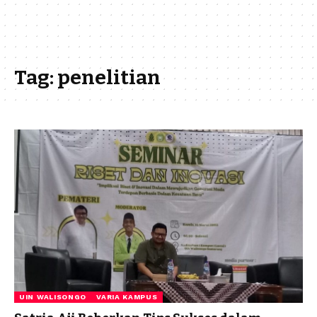
Tag:
penelitian
UIN WALISONGO
VARIA KAMPUS