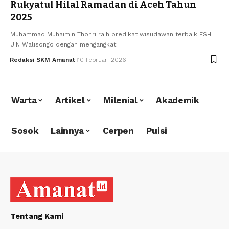
Rukyatul Hilal Ramadan di Aceh Tahun
2025
Muhammad Muhaimin Thohri raih predikat wisudawan terbaik FSH
UIN Walisongo dengan mengangkat…
Redaksi SKM Amanat
10 Februari 2026
Warta
Artikel
Milenial
Akademik
Sosok
Lainnya
Cerpen
Puisi
Tentang Kami