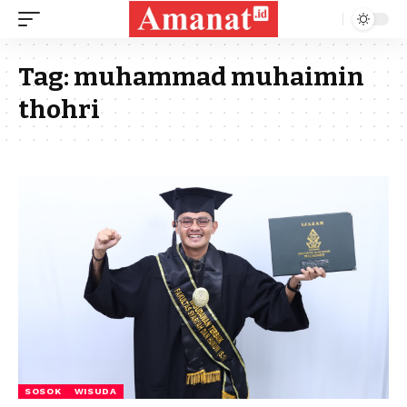
Tag:
muhammad muhaimin
thohri
SOSOK
WISUDA