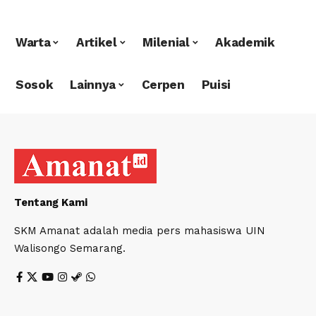
Warta
Artikel
Milenial
Akademik
Sosok
Lainnya
Cerpen
Puisi
Tentang Kami
SKM Amanat adalah media pers mahasiswa UIN
Walisongo Semarang.