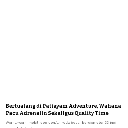
Bertualang di Patiayam Adventure, Wahana
Pacu Adrenalin Sekaligus Quality Time
Warna-warni mobil jeep dengan roda besar berdiameter 33 inci