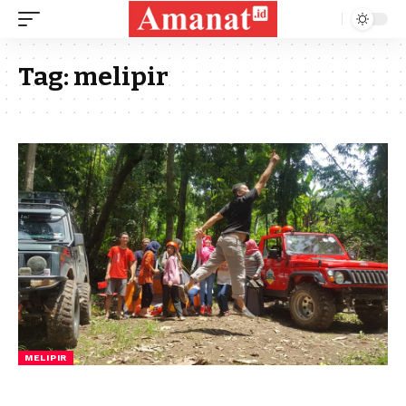
Tag:
melipir
MELIPIR