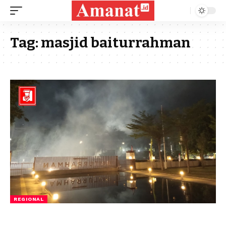
Tag:
masjid baiturrahman
REGIONAL