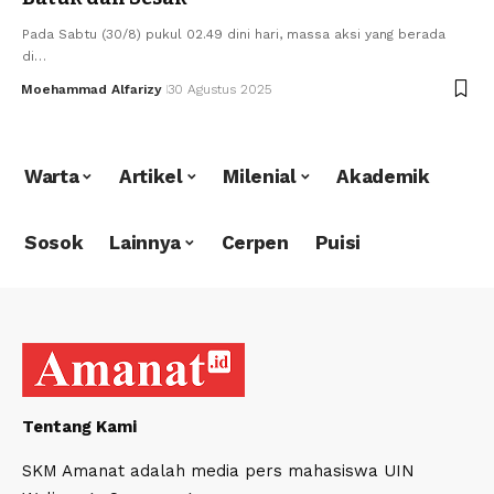
Pada Sabtu (30/8) pukul 02.49 dini hari, massa aksi yang berada
di…
Moehammad Alfarizy
30 Agustus 2025
Warta
Artikel
Milenial
Akademik
Sosok
Lainnya
Cerpen
Puisi
Tentang Kami
SKM Amanat adalah media pers mahasiswa UIN