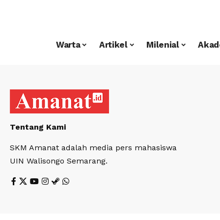
Warta
Artikel
Milenial
Akad
Tentang Kami
SKM Amanat adalah media pers mahasiswa
UIN Walisongo Semarang.