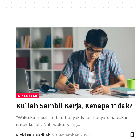
LIFESTYLE
Kuliah Sambil Kerja, Kenapa Tidak?
“Waktuku masih terlalu banyak kalau hanya dihabiskan
untuk kuliah. Nah waktu yang…
Rizki Nur Fadilah
28 November 2020