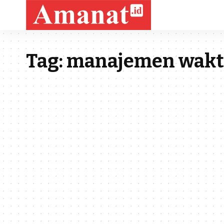
Tag:
manajemen wak