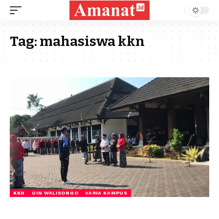
Tag:
mahasiswa kkn
KKN
UIN WALISONGO
VARIA KAMPUS