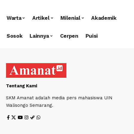
Warta
Artikel
Milenial
Akademik
Sosok
Lainnya
Cerpen
Puisi
Tentang Kami
SKM Amanat adalah media pers mahasiswa UIN
Walisongo Semarang.