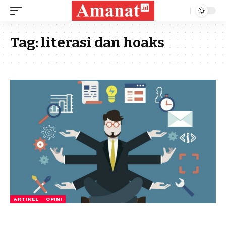
Tag:
literasi dan hoaks
ARTIKEL
OPINI