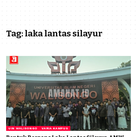
Tag:
laka lantas silayur
UIN WALISONGO
VARIA KAMPUS