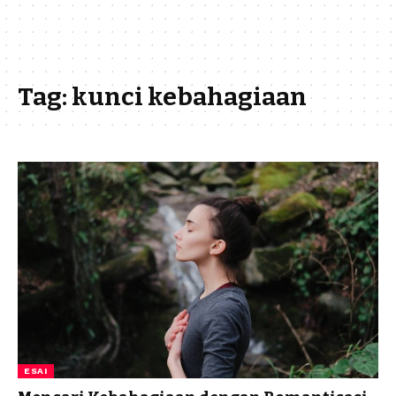
Tag:
kunci kebahagiaan
ESAI