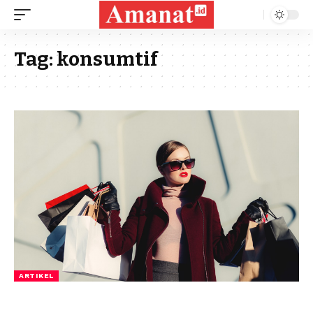
Tag:
konsumtif
ARTIKEL