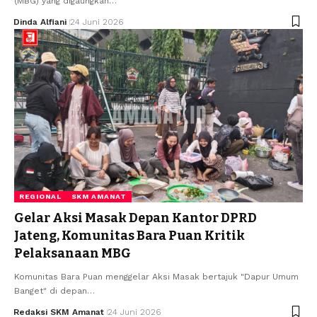
(MBG) yang digaungkan…
Dinda Alfiani
24 Juni 2026
REGIONAL
SKM AMANAT
Gelar Aksi Masak Depan Kantor DPRD
Jateng, Komunitas Bara Puan Kritik
Pelaksanaan MBG
Komunitas Bara Puan menggelar Aksi Masak bertajuk "Dapur Umum
Banget" di depan…
Redaksi SKM Amanat
24 Juni 2026