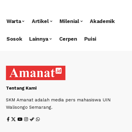
Warta
Artikel
Milenial
Akademik
Sosok
Lainnya
Cerpen
Puisi
Tentang Kami
SKM Amanat adalah media pers mahasiswa UIN
Walisongo Semarang.